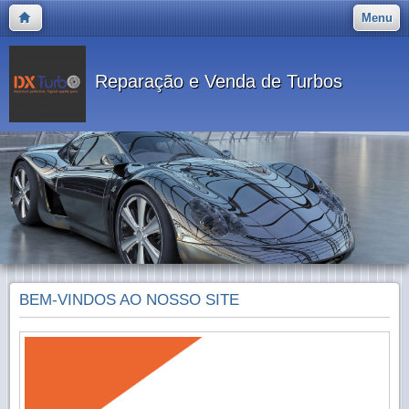
Menu
Reparação e Venda de Turbos
BEM-VINDOS AO NOSSO SITE